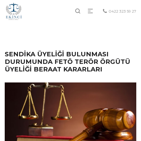
0422 323 59 27
SENDİKA ÜYELİĞİ BULUNMASI
DURUMUNDA FETÖ TERÖR ÖRGÜTÜ
ÜYELİĞİ BERAAT KARARLARI