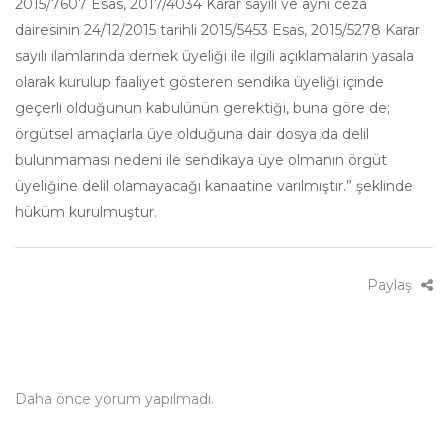
2015/7607 Esas, 2017/4034 Karar sayılı ve aynı ceza
dairesinin 24/12/2015 tarihli 2015/5453 Esas, 2015/5278 Karar
sayılı ilamlarında dernek üyeliği ile ilgili açıklamaların yasala
olarak kurulup faaliyet gösteren sendika üyeliği içinde
geçerli olduğunun kabulünün gerektiği, buna göre de;
örgütsel amaçlarla üye olduğuna dair dosya da delil
bulunmaması nedeni ile sendikaya üye olmanın örgüt
üyeliğine delil olamayacağı kanaatine varılmıştır.” şeklinde
hüküm kurulmuştur.
Paylaş
Daha önce yorum yapılmadı.