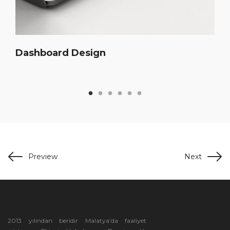
Dashboard Design
Preview
Next
2013 yılından beridir Malatya’da faaliyet