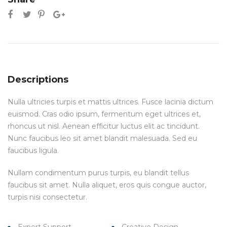
Descriptions
Nulla ultricies turpis et mattis ultrices. Fusce lacinia dictum
euismod. Cras odio ipsum, fermentum eget ultrices et,
rhoncus ut nisl. Aenean efficitur luctus elit ac tincidunt.
Nunc faucibus leo sit amet blandit malesuada. Sed eu
faucibus ligula.
Nullam condimentum purus turpis, eu blandit tellus
faucibus sit amet. Nulla aliquet, eros quis congue auctor,
turpis nisi consectetur.