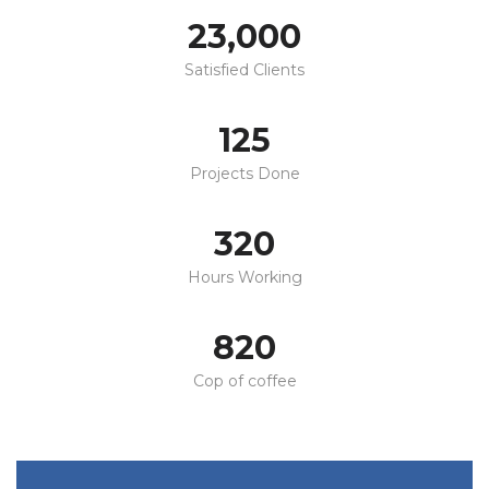
23,000
Satisfied Clients
125
Projects Done
320
Hours Working
820
Cop of coffee